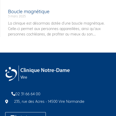
Boucle magnétique
3 mars 2025
La clinique est désormais dotée d’une boucle magnétique.
Celle-ci permet aux personnes appareillées, ainsi qu’aux
personnes cochléaires, de profiter au mieux du son....
02 31 66 64 00
235, rue des Acres - 14500 Vire Normandie