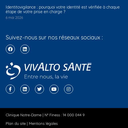
Identitovigilance : pourquoi votre identité est vérifiée à chaque
étape de votre prise en charge ?
6 mai 2026
Suivez-nous sur nos réseaux sociaux :
Clinique Notre-Dame | N° Finess : 14 000 044 9
Plan du site
|
Mentions légales