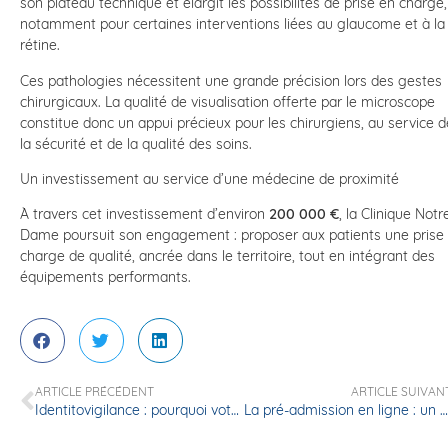
son plateau technique et élargit les possibilités de prise en charge,
notamment pour certaines interventions liées au glaucome et à la
rétine.
Ces pathologies nécessitent une grande précision lors des gestes
chirurgicaux. La qualité de visualisation offerte par le microscope
constitue donc un appui précieux pour les chirurgiens, au service d
la sécurité et de la qualité des soins.
Un investissement au service d’une médecine de proximité
À travers cet investissement d’environ
200 000 €
, la Clinique Notr
Dame poursuit son engagement : proposer aux patients une prise
charge de qualité, ancrée dans le territoire, tout en intégrant des
équipements performants.
ARTICLE PRÉCÉDENT
ARTICLE SUIVAN
Identitovigilance : pourquoi votre identité est vérifiée à chaque étape de votre prise en charge ?
La pré-admission en ligne : un service sécurisé pour préparer votre séjour à la Clinique Notre-Dame de Vire