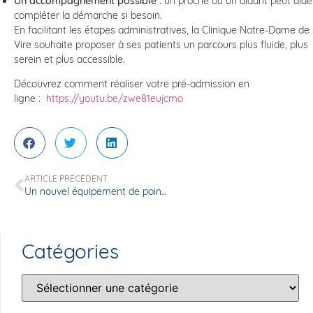
Un accompagnement possible
: un proche ou un aidant peut aide
compléter la démarche si besoin.
En facilitant les étapes administratives, la Clinique Notre-Dame de
Vire souhaite proposer à ses patients un parcours plus fluide, plus
serein et plus accessible.
Découvrez comment réaliser votre pré-admission en
ligne :
https://youtu.be/zwe81eujcmo
ARTICLE PRÉCÉDENT
Un nouvel équipement de pointe en ophtalmologie à la Clinique Notre-Dame de Vire Normandie
Catégories