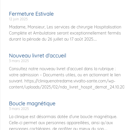
Fermeture Estivale
12 juin 2025
Madame, Monsieur, Les services de chirurgie Hospitalisation
Complète et Ambulatoire seront exceptionnellement fermés
durant la période du 26 juillet au 17 août 2025....
Nouveau livret d’accueil
3 mars 2025
Consultez notre nouveau livret d’accueil dans la rubrique :
votre admission – Documents utiles, ou en actionnant le lien
suivant. https://cliniquenotredame.vivalto-sante.com/wp-
content/uploads/2025/02/nda_livret_hospit_demat_24.10.2024.p
Boucle magnétique
3 mars 2025
La clinique est désormais dotée d’une boucle magnétique.
Celle-ci permet aux personnes appareillées, ainsi qu’aux
personnes cochléaires, de profiter au mieux du son....