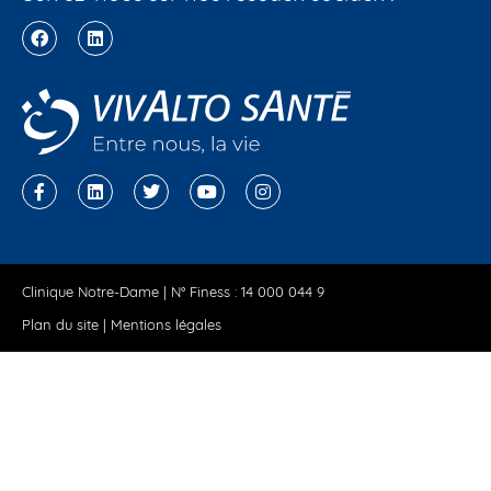
Clinique Notre-Dame | N° Finess : 14 000 044 9
Plan du site
|
Mentions légales