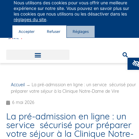
Nous utilisons des cookies pour vous offrir une meilleure
Groupe Vivalto Santé
expérience sur notre site. Vous pouvez en savoir plus sur
Entre nous, la vie
les cookies que nous utilisons ou les désactiver dans les
réglages du site
.
Accepter
Refuser
Réglages
Accueil
→
La pré-admission en ligne : un service sécurisé pour
préparer votre séjour à la Clinique Notre-Dame de Vire
6 mai 2026
La pré-admission en ligne : un
service sécurisé pour préparer
votre séjour à la Clinique Notre-