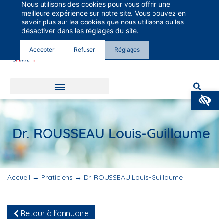
Nous utilisons des cookies pour vous offrir une
Groupe Vivalto Santé
meilleure expérience sur notre site. Vous pouvez en
Entre nous, la vie
savoir plus sur les cookies que nous utilisons ou les
désactiver dans les
réglages du site
.
Accepter
Refuser
Réglages
O
Dr. ROUSSEAU Louis-Guillaume
Accueil
→
Praticiens
→
Dr. ROUSSEAU Louis-Guillaume
Retour à l'annuaire