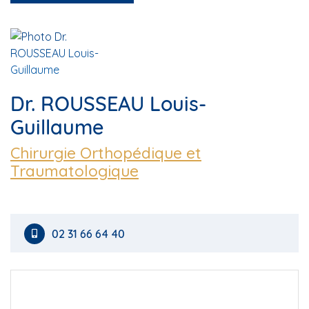
Dr. ROUSSEAU Louis-
Guillaume
Chirurgie Orthopédique et
Traumatologique
02 31 66 64 40