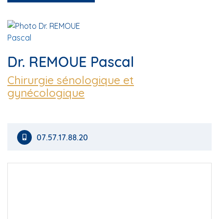
Dr. REMOUE Pascal
Chirurgie sénologique et
gynécologique
07.57.17.88.20