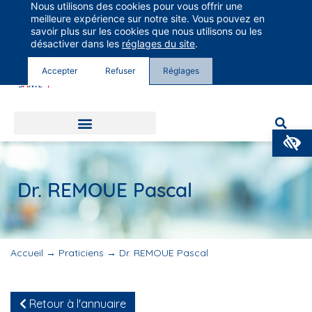
Nous utilisons des cookies pour vous offrir une
Groupe Vivalto Santé
meilleure expérience sur notre site. Vous pouvez en
Entre nous, la vie
savoir plus sur les cookies que nous utilisons ou les
désactiver dans les
réglages du site
.
Accepter
Refuser
Réglages
O
Dr. REMOUE Pascal
Accueil
→
Praticiens
→
Dr. REMOUE Pascal
Retour à l'annuaire