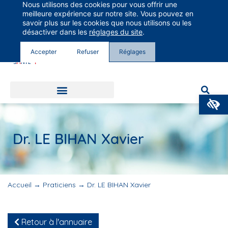
Nous utilisons des cookies pour vous offrir une
Groupe Vivalto Santé
meilleure expérience sur notre site. Vous pouvez en
Entre nous, la vie
savoir plus sur les cookies que nous utilisons ou les
désactiver dans les
réglages du site
.
Accepter
Refuser
Réglages
O
Dr. LE BIHAN Xavier
Accueil
→
Praticiens
→
Dr. LE BIHAN Xavier
Retour à l'annuaire