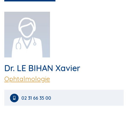
Dr. LE BIHAN Xavier
Ophtalmologie
02 31 66 35 00