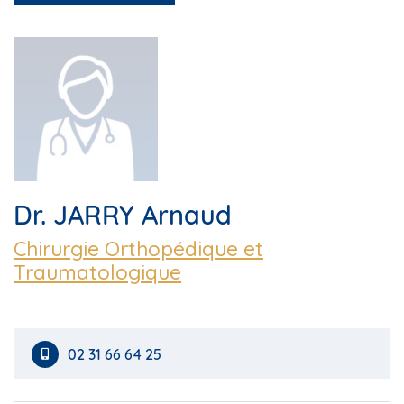
Dr. JARRY Arnaud
Chirurgie Orthopédique et
Traumatologique
02 31 66 64 25