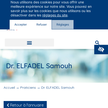
Nous utilisons des cookies pour vous offrir une
Groupe Vivalto Santé
meilleure expérience sur notre site. Vous pouvez en
Entre nous, la vie
savoir plus sur les cookies que nous utilisons ou les
désactiver dans les
réglages du site
.
Accepter
Refuser
Réglages
O
Dr. ELFADEL Samouh
Accueil
→
Praticiens
→
Dr. ELFADEL Samouh
Retour à l'annuaire