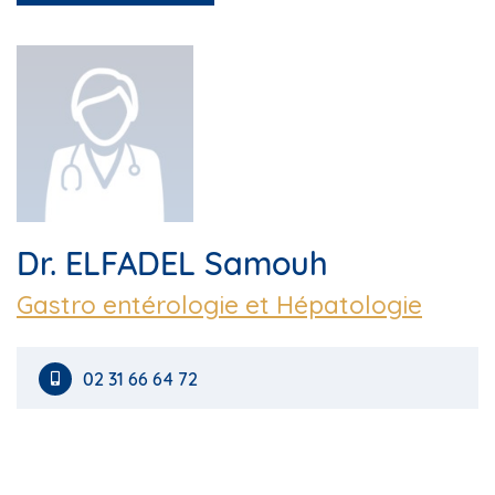
Dr. ELFADEL Samouh
Gastro entérologie et Hépatologie
02 31 66 64 72