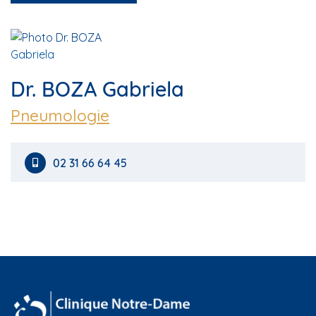
Dr. BOZA Gabriela
Pneumologie
02 31 66 64 45