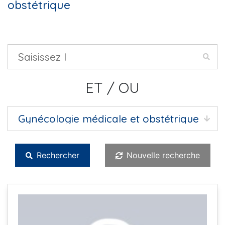
obstétrique
ET / OU
Rechercher
Nouvelle recherche